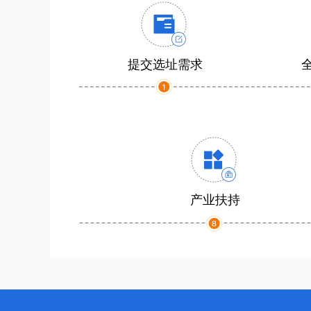
提交选址需求
产业扶持