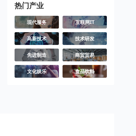
热门产业
现代服务
互联网IT
高新技术
技术研发
先进制造
商贸贸易
文化娱乐
食品饮料