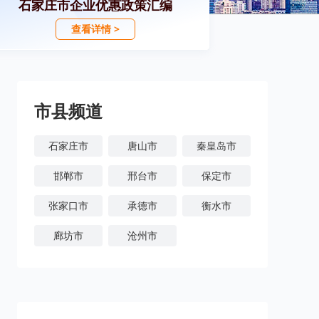
石家庄市企业优惠政策汇编
查看详情 >
市县频道
石家庄市
唐山市
秦皇岛市
邯郸市
邢台市
保定市
张家口市
承德市
衡水市
廊坊市
沧州市